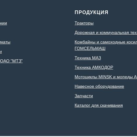
С
ПРОДУКЦИЯ
нии
Тракторы
Дорожная и коммунальная тех
икаты
Комбайны и самоходные коси
ГОМСЕЛЬМАШ
и
Техника МАЗ
 ОАО "МТЗ"
Техника АМКОДОР
Мотоциклы MINSK и мопеды A
Навесное оборудование
Запчасти
Каталог для скачивания