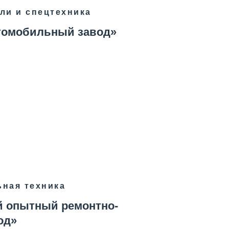
ли и спецтехника
томобильный завод»
ная техника
й опытный ремонтно-
од»