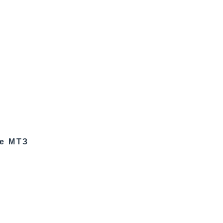
зе МТЗ