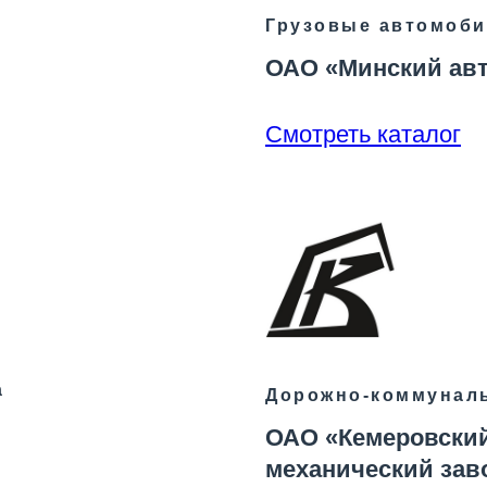
Грузовые автомоби
ОАО «Минский ав
Смотреть каталог
а
Дорожно-коммуналь
ОАО «Кемеровски
механический зав