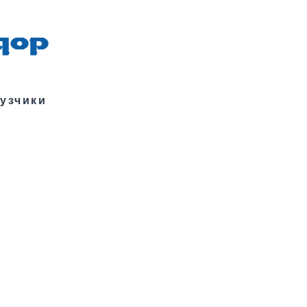
узчики