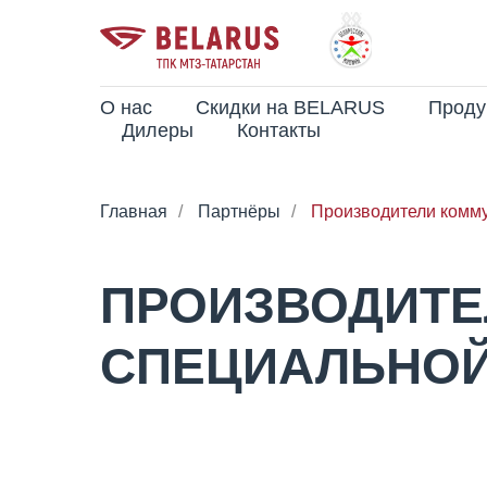
О нас
Скидки на BELARUS
Проду
Дилеры
Контакты
Главная
/
Партнёры
/
Производители комму
ПРОИЗВОДИТЕ
СПЕЦИАЛЬНОЙ