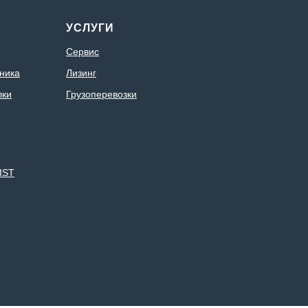
УСЛУГИ
Сервис
ника
Лизинг
лки
Грузоперевозки
IST