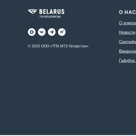
О НА
О компа
Новости
Сертиф
© 2025 ООО «ТПК МТЗ-Татарстан»
Ваканси
Гайдбук