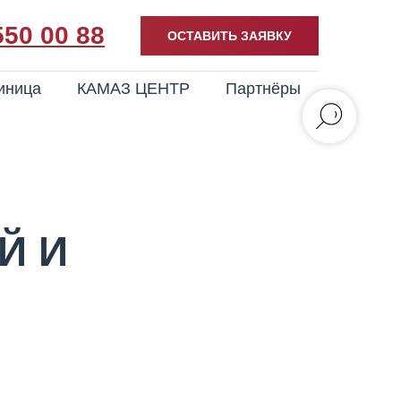
550 00 88
ОСТАВИТЬ ЗАЯВКУ
иница
КАМАЗ ЦЕНТР
Партнёры
Й И